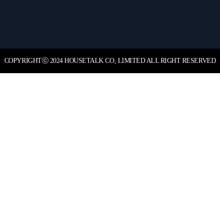
COPYRIGHT
ⓒ
2024 HOUSETALK CO, LIMITED ALL RIGHT RESERVED