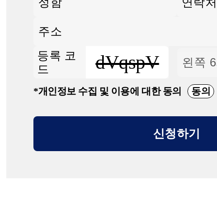
등록 코
dVqspV
드
*개인정보 수집 및 이용에 대한 동의
동의
신청하기