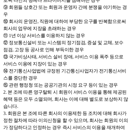
로써 타인의 명예나 프라이버시를 침해하는 경우
⑨ 회원들 상호간 또는 회원과 운영자 간에 분쟁을 야기하는 경
우
⑩ 회사의 운영진, 직원에 대하여 부당한 요구를 반복함으로써
회사의 업무에 지장을 초래하는 경우
⑪ 1년 이상 서비스를 이용하지 않는 경우
⑫ 정보통신설비 또는 시스템의 정기점검, 증설 및 교체, 보수
점검, 고장 등 공사로 인해 부득이한 경우
⑬ 국가비상사태, 서비스 설비 장애, 서비스 이용 폭주 등으로
서비스 이용에 지장이 있는 경우
⑭ 전기통신사업법에 규정된 기간통신사업자가 전기통신서비
스를 중단한 경우
⑮ 관련 행정청 또는 공공기관의 시정 요구 등이 있는 경우
2. 본 조에 따른 영구탈퇴 시 회원이 서비스 이용을 통해 제공된
혜택 등은 모두 소멸되며, 회사는 이에 대해 별도로 보상하지 않
습니다.
3. 회원은 본 조에 따른 회사의 이용제한 등 조치에 대해 회사가
정한 절차에 따라 이의신청을 할 수 있으며, 회사는 회원의 이의
가 정당하다고 인정하는 경우 즉시 서비스의 이용을 재개하여