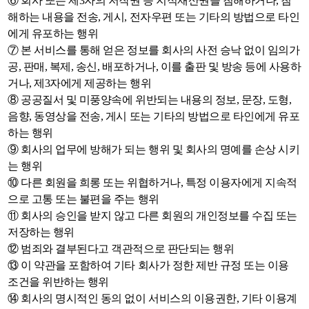
⑥ 회사 또는 제3자의 저작권 등 지적재산권을 침해하거나, 침
해하는 내용을 전송, 게시, 전자우편 또는 기타의 방법으로 타인
에게 유포하는 행위
⑦ 본 서비스를 통해 얻은 정보를 회사의 사전 승낙 없이 임의가
공, 판매, 복제, 송신, 배포하거나, 이를 출판 및 방송 등에 사용하
거나, 제3자에게 제공하는 행위
⑧ 공공질서 및 미풍양속에 위반되는 내용의 정보, 문장, 도형,
음향, 동영상을 전송, 게시 또는 기타의 방법으로 타인에게 유포
하는 행위
⑨ 회사의 업무에 방해가 되는 행위 및 회사의 명예를 손상 시키
는 행위
⑩ 다른 회원을 희롱 또는 위협하거나, 특정 이용자에게 지속적
으로 고통 또는 불편을 주는 행위
⑪ 회사의 승인을 받지 않고 다른 회원의 개인정보를 수집 또는
저장하는 행위
⑫ 범죄와 결부된다고 객관적으로 판단되는 행위
⑬ 이 약관을 포함하여 기타 회사가 정한 제반 규정 또는 이용
조건을 위반하는 행위
⑭ 회사의 명시적인 동의 없이 서비스의 이용권한, 기타 이용계