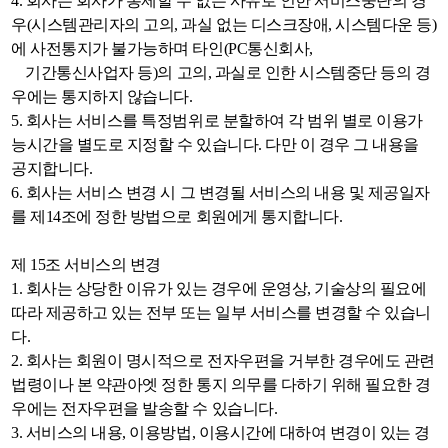
4. 회사는 회사가 통제할 수 없는 사유로 인한 서비스중단의 경
우(시스템관리자의 고의, 과실 없는 디스크장애, 시스템다운 등)
에 사전통지가 불가능하며 타인(PC통신회사,
기간통신사업자 등)의 고의, 과실로 인한 시스템중단 등의 경
우에는 통지하지 않습니다.
5. 회사는 서비스를 특정범위로 분할하여 각 범위 별로 이용가
능시간을 별도로 지정할 수 있습니다. 다만 이 경우 그 내용을
공지합니다.
6. 회사는 서비스 변경 시 그 변경될 서비스의 내용 및 제공일자
를 제14조에 정한 방법으로 회원에게 통지합니다.
제 15조 서비스의 변경
1. 회사는 상당한 이유가 있는 경우에 운영상, 기술상의 필요에
따라 제공하고 있는 전부 또는 일부 서비스를 변경할 수 있습니
다.
2. 회사는 회원이 명시적으로 전자우편을 거부한 경우에도 관련
법령이나 본 약관아엣 정한 통지 의무를 다하기 위해 필요한 경
우에는 전자우편을 발송할 수 있습니다.
3. 서비스의 내용, 이용방법, 이용시간에 대하여 변경이 있는 경