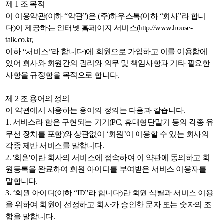
제 1 조 목적
이 이용약관(이하 “약관”)은 (주)하우스톡(이하 “회사”라 합니
다)이 제공하는 인터넷 홈페이지 서비스(http://www.house-
talk.co.kr,
이하 “서비스”라 합니다)에 회원으로 가입하고 이를 이용함에
있어 회사와 회원간의 권리와 의무 및 책임사항과 기타 필요한
사항을 규정함을 목적으로 합니다.
제 2 조 용어의 정의
이 약관에서 사용하는 용어의 정의는 다음과 같습니다.
1. 서비스라 함은 구현되는 기기(PC, 휴대형단말기 등의 각종 유
무선 장치를 포함)와 상관없이 ‘회원’이 이용할 수 있는 회사의
각종 제반 서비스를 말합니다.
2. '회원'이란 회사의 서비스에 접속하여 이 약관에 동의하고 회
원등록을 완료하여 회원 아이디를 부여받은 서비스 이용자를
말합니다.
3. ‘회원 아이디(이하 “ID”라 합니다)란 회원 식별과 서비스 이용
을 위하여 회원이 선정하고 회사가 승인한 문자 또는 숫자의 조
합을 말합니다.