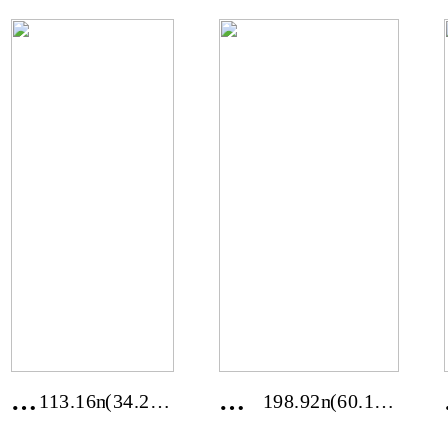
경
경
113.16m²
(34.23
198.92m²
(60.17
기
기
평)
평)