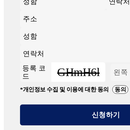
등록 코
GHmH6l
드
*개인정보 수집 및 이용에 대한 동의
동의
신청하기