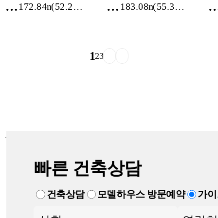
전
전
172.84m²
(52.28
183.08m²
(55.38
남
북
평)
평)
담
익
양
산
1
2
3
군
시
담
오
빛
룡
리
리
3
빠른 건축상담
건축상담
모델하우스 방문예약
가이