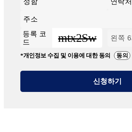
등록 코
mtx2Sw
드
*개인정보 수집 및 이용에 대한 동의
동의
신청하기