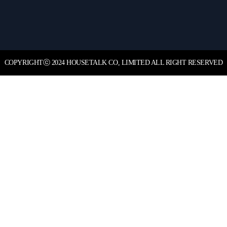
COPYRIGHT
ⓒ
2024 HOUSETALK CO, LIMITED ALL RIGHT RESERVED