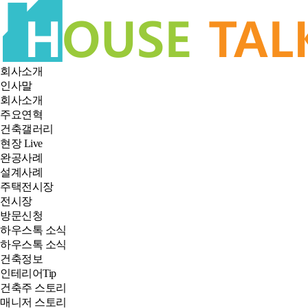
회사소개
인사말
회사소개
주요연혁
건축갤러리
현장 Live
완공사례
설계사례
주택전시장
전시장
방문신청
하우스톡 소식
하우스톡 소식
건축정보
인테리어Tip
건축주 스토리
매니저 스토리