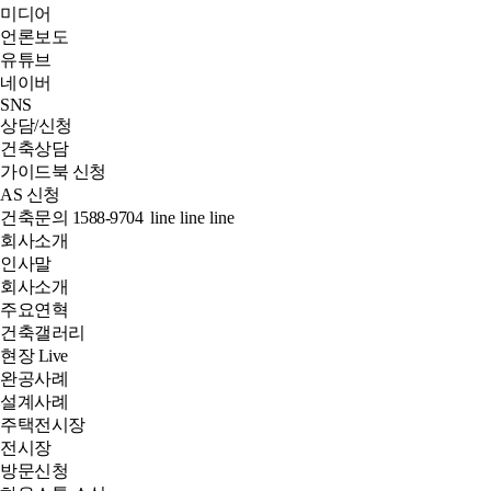
미디어
언론보도
유튜브
네이버
SNS
상담/신청
건축상담
가이드북 신청
AS 신청
건축문의
1588-9704
line
line
line
회사소개
인사말
회사소개
주요연혁
건축갤러리
현장 Live
완공사례
설계사례
주택전시장
전시장
방문신청