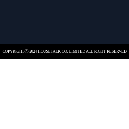
COPYRIGHT
ⓒ
2024 HOUSETALK CO, LIMITED ALL RIGHT RESERVED