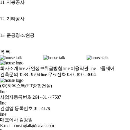
11. 지붕공사
12. 기타공사
13. 준공청소/완공
목 록
회사소개
line
개인정보취급방침
line
이용약관
line
그룹웨어
건축문의 1588 - 9704
line
무료전화 080 - 850 - 3604
(주)하우스톡(HT종합건설)
line
사업자등록번호 264 - 81 - 47587
line
건설업 등록번호 01 - 4179
line
대표이사 김강일
E-mail housingtalk@naver.com