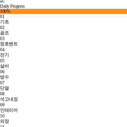
Daily Progress
100
%
01
기초
02
골조
03
창호벤트
04
전기
05
설비
06
방수
07
단열
08
석고내장
09
인테리어
10
외장
11