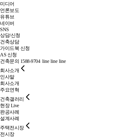
미디어
언론보도
유튜브
네이버
SNS
상담/신청
건축상담
가이드북 신청
AS 신청
건축문의
1588-9704
line
line
line
회사소개
인사말
회사소개
주요연혁
건축갤러리
현장 Live
완공사례
설계사례
주택전시장
전시장