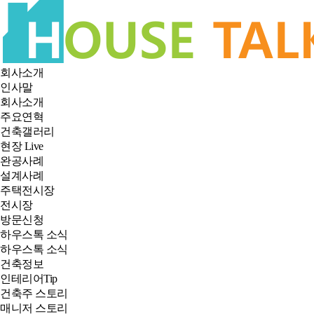
회사소개
인사말
회사소개
주요연혁
건축갤러리
현장 Live
완공사례
설계사례
주택전시장
전시장
방문신청
하우스톡 소식
하우스톡 소식
건축정보
인테리어Tip
건축주 스토리
매니저 스토리