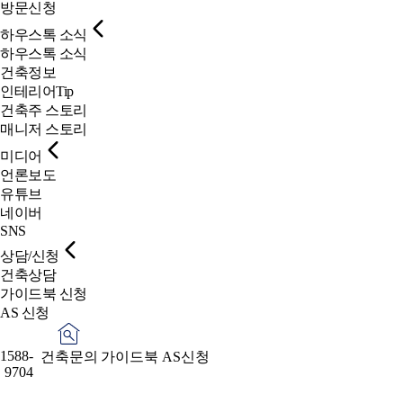
방문신청
하우스톡 소식
하우스톡 소식
건축정보
인테리어Tip
건축주 스토리
매니저 스토리
미디어
언론보도
유튜브
네이버
SNS
상담/신청
건축상담
가이드북 신청
AS 신청
1588-
건축문의
가이드북
AS신청
9704