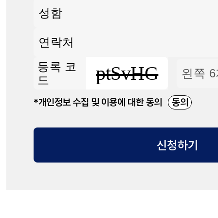
등록 코
ptSvHG
드
*개인정보 수집 및 이용에 대한 동의
동의
신청하기