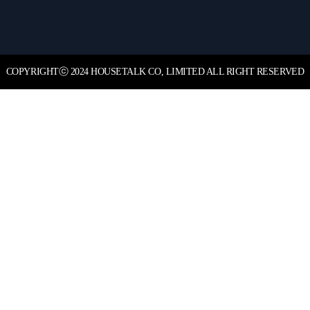
COPYRIGHT
ⓒ
2024 HOUSETALK CO, LIMITED ALL RIGHT RESERVED