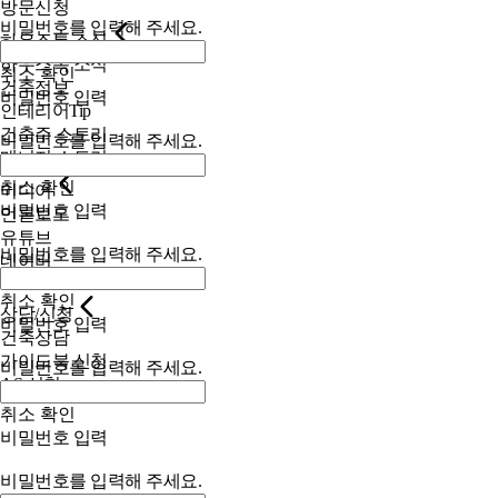
방문신청
비밀번호를 입력해 주세요.
하우스톡 소식
하우스톡 소식
취소
확인
건축정보
비밀번호 입력
인테리어Tip
건축주 스토리
비밀번호를 입력해 주세요.
매니저 스토리
취소
확인
미디어
비밀번호 입력
언론보도
유튜브
비밀번호를 입력해 주세요.
네이버
SNS
취소
확인
상담/신청
비밀번호 입력
건축상담
가이드북 신청
비밀번호를 입력해 주세요.
AS 신청
취소
확인
비밀번호 입력
비밀번호를 입력해 주세요.