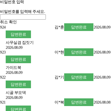
비밀번호 입력
비밀번호를 입력해 주세요.
취소
확인
924
김*훈
답변완료
2026.08.09
답변완료
사무실겸 집짓기
2026.08.09
923
이*현
답변완료
2026.08.09
답변완료
가이드북
2026.08.09
922
김*기
답변완료
2026.08.09
답변완료
시골 부모댁
2026.08.09
921
이*복
답변완료
2026.08.08
답변완료