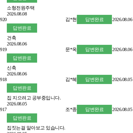
소형전원주택
2026.08.08
920
김*현
답변완료
2026.08.06
답변완료
건축
2026.08.06
919
문*옥
답변완료
2026.08.06
답변완료
신축
2026.08.06
918
김*혜
답변완료
2026.08.05
답변완료
집 지으려고 공부중입니다.
2026.08.05
917
조*종
답변완료
2026.08.05
답변완료
집짓는걸 알아보고 있습니다.