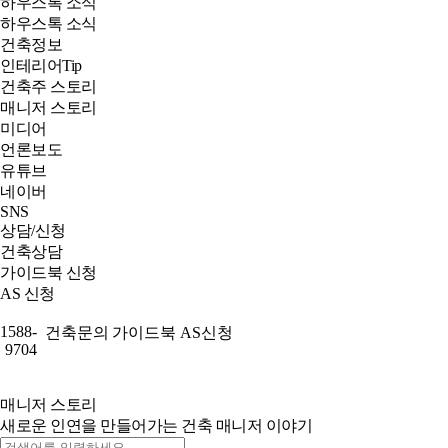
하우스톡 소식
하우스톡 소식
건축정보
인테리어Tip
건축주 스토리
매니저 스토리
미디어
언론보도
유튜브
네이버
SNS
상담/신청
건축상담
가이드북 신청
AS 신청
1588-
건축문의
가이드북
AS신청
9704
매니저 스토리
새로운 인연을 만들어가는 건축 매니저 이야기