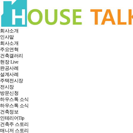
회사소개
인사말
회사소개
주요연혁
건축갤러리
현장 Live
완공사례
설계사례
주택전시장
전시장
방문신청
하우스톡 소식
하우스톡 소식
건축정보
인테리어Tip
건축주 스토리
매니저 스토리