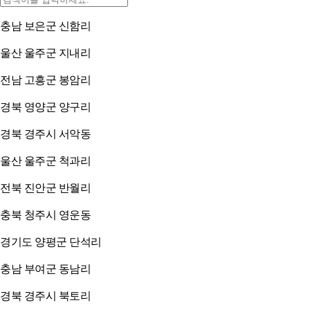
충남 보은군 신함리
울산 울주군 지내리
전남 고흥군 봉암리
경북 영양군 양구리
경북 경주시 서악동
울산 울주군 척과리
전북 진안군 반월리
충북 청주시 영운동
경기도 양평군 단석리
충남 부여군 동남리
경북 경주시 북토리