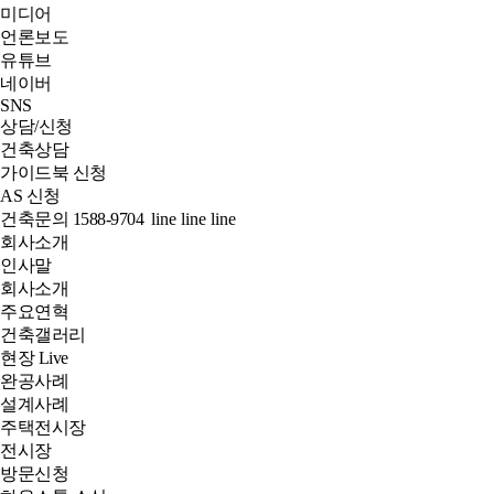
미디어
언론보도
유튜브
네이버
SNS
상담/신청
건축상담
가이드북 신청
AS 신청
건축문의
1588-9704
line
line
line
회사소개
인사말
회사소개
주요연혁
건축갤러리
현장 Live
완공사례
설계사례
주택전시장
전시장
방문신청