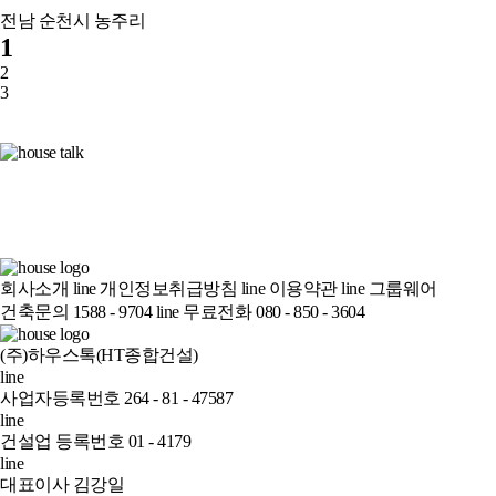
전남 순천시 농주리
1
2
3
회사소개
line
개인정보취급방침
line
이용약관
line
그룹웨어
건축문의 1588 - 9704
line
무료전화 080 - 850 - 3604
(주)하우스톡(HT종합건설)
line
사업자등록번호 264 - 81 - 47587
line
건설업 등록번호 01 - 4179
line
대표이사 김강일