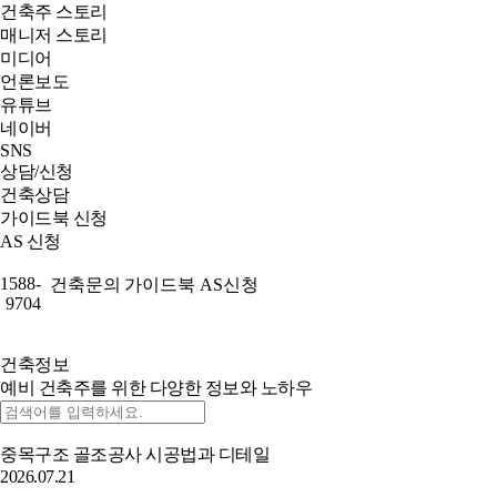
건축주 스토리
매니저 스토리
미디어
언론보도
유튜브
네이버
SNS
상담/신청
건축상담
가이드북 신청
AS 신청
1588-
건축문의
가이드북
AS신청
9704
건축정보
예비 건축주를 위한 다양한 정보와 노하우
중목구조 골조공사 시공법과 디테일
2026.07.21